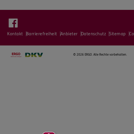
Kontakt
Barrierefreiheit
Anbieter
Datenschutz
Sitemap
Co
©
2026 ERGO. Alle Rechte vorbehalten.