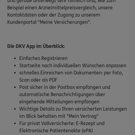
und gerade unterwegs sehr hilfreich sind, wie zum
Beispiel einen Arzneimittelpreisvergleich, unsere
Kontaktdaten oder der Zugang zu unserem
Kundenportal "Meine Versicherungen".
Die DKV App im Überblick:
Einfaches Registrieren
Startseite nach individuellen Wünschen anpassen
schnelles Einreichen von Dokumenten: per Foto,
Scan oder als PDF
Post sicher in der Postbox empfangen und
automatische Benachrichtigungen über
eingehende Mitteilungen empfangen
Wichtige Details zu Ihren versicherten Leistungen
im Blick behalten mit "Mein Vertrag"
Für privat Vollversicherte: E-Rezept und
Elektronische Patientenakte (ePA)