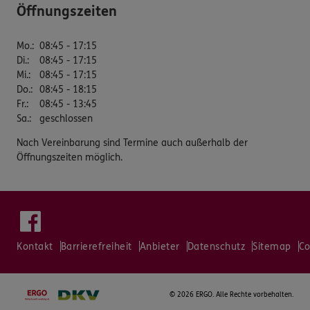
Öffnungszeiten
Mo.
:
08:45 - 17:15
Di.
:
08:45 - 17:15
Mi.
:
08:45 - 17:15
Do.
:
08:45 - 18:15
Fr.
:
08:45 - 13:45
Sa.
:
geschlossen
Nach Vereinbarung sind Termine auch außerhalb der
Öffnungszeiten möglich.
Kontakt
Barrierefreiheit
Anbieter
Datenschutz
Sitemap
Co
©
2026 ERGO. Alle Rechte vorbehalten.