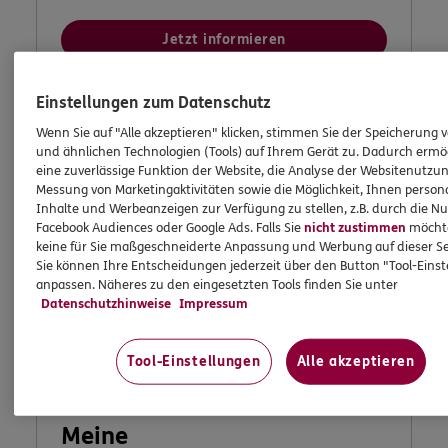
Jetzt informieren
Einstellungen zum Datenschutz
Wenn Sie auf "Alle akzeptieren" klicken, stimmen Sie der Speicherung 
und ähnlichen Technologien (Tools) auf Ihrem Gerät zu. Dadurch ermö
eine zuverlässige Funktion der Website, die Analyse der Websitenutzun
Messung von Marketingaktivitäten sowie die Möglichkeit, Ihnen persona
Inhalte und Werbeanzeigen zur Verfügung zu stellen, z.B. durch die N
Facebook Audiences oder Google Ads. Falls Sie
nicht zustimmen
möchten
keine für Sie maßgeschneiderte Anpassung und Werbung auf dieser Se
Sie können Ihre Entscheidungen jederzeit über den Button "Tool-Eins
anpassen. Näheres zu den eingesetzten Tools finden Sie unter
Datenschutzhinweise
Impressum
Tool-Einstellungen
Alle akzeptieren
Meine