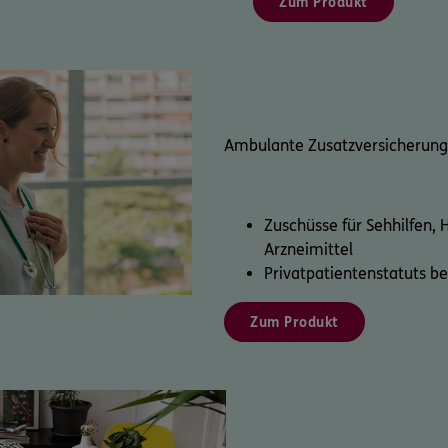
Zum Produkt
Ambulante Zusatzversicherung
Zuschüsse für Sehhilfen, H
Arzneimittel
Privatpatientenstatuts b
Zum Produkt