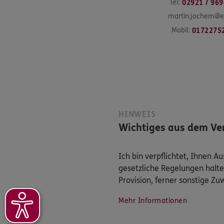
Tel:
02921 / 96
martin.jochem@e
Mobil:
0172275
HINWEIS
Wichtiges aus dem Ver
Ich bin verpflichtet, Ihnen 
gesetzliche Regelungen halte
Provision, ferner sonstige Z
Mehr Informationen