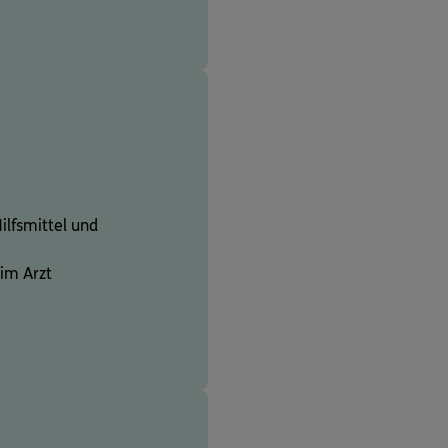
ilfsmittel und
eim Arzt