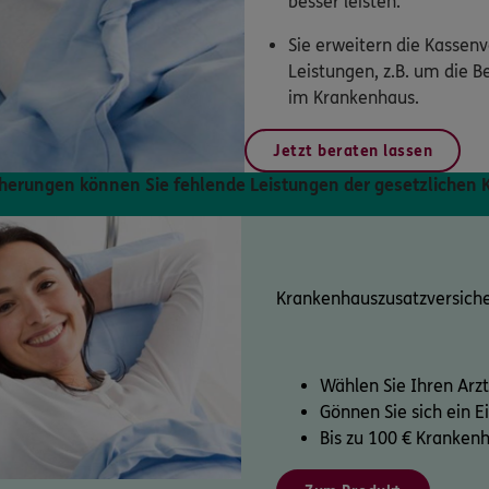
besser leisten.
Sie erweitern die Kassen
Leistungen, z.B. um die B
im Krankenhaus.
Jetzt beraten lassen
herungen können Sie fehlende Leistungen der gesetzlichen
Krankenhauszusatz­versich
Wählen Sie Ihren Arzt
Gönnen Sie sich ein 
Bis zu 100 € Kranken