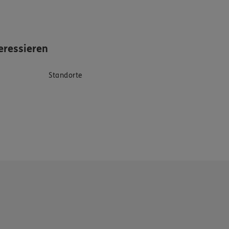
eressieren
Standorte