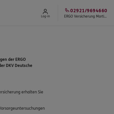
02921/9694660
ERGO Versicherung Martin Jochem
Log-in
ngen der ERGO
der DKV Deutsche
ersicherung erhalten Sie
 Vorsorgeuntersuchungen