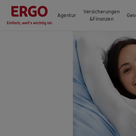
Versicherungen
Agentur
Ges
&
Finanzen