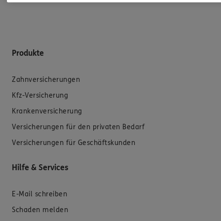
Produkte
Zahnversicherungen
Kfz-Versicherung
Krankenversicherung
Versicherungen für den privaten Bedarf
Versicherungen für Geschäftskunden
Hilfe & Services
E-Mail schreiben
Schaden melden