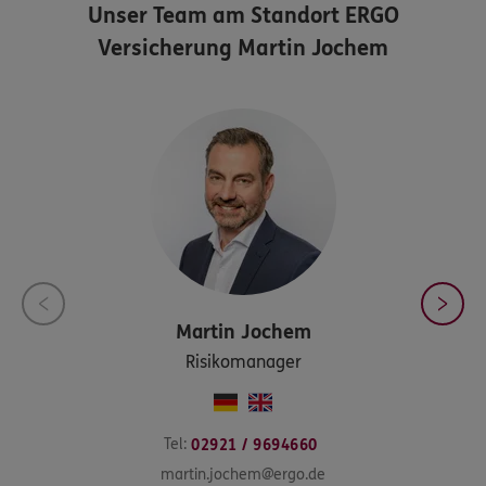
Unser Team am Standort
ERGO
Versicherung Martin Jochem
Martin
Jochem
Risikomanager
Tel:
02921 / 9694660
martin.jochem@ergo.de