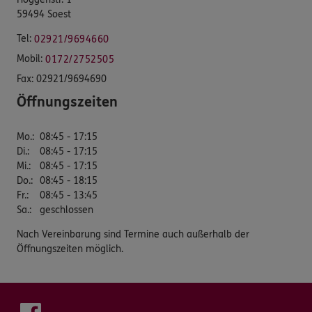
59494 Soest
Tel:
02921/9694660
Mobil:
0172/2752505
Fax:
02921/9694690
Öffnungszeiten
Mo.
:
08:45 - 17:15
Di.
:
08:45 - 17:15
Mi.
:
08:45 - 17:15
Do.
:
08:45 - 18:15
Fr.
:
08:45 - 13:45
Sa.
:
geschlossen
Nach Vereinbarung sind Termine auch außerhalb der
Öffnungszeiten möglich.