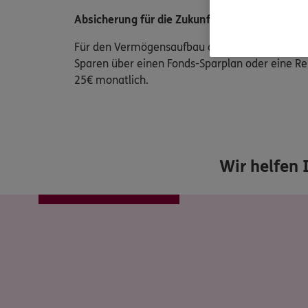
Absicherung für die Zukunft:
Für den Vermögensaufbau oder die Ausbildung 
Sparen über einen Fonds-Sparplan oder eine Re
25€ monatlich.
Wir helfen 