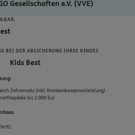
O Gesellschaften e.V. (VVE)
HLBAR.
est
E BEI DER ABSICHERUNG IHRES KINDES
Kids Best
rung:
ich Zahnersatz (inkl. Krankenkassenvorleistung)
orthopädie bis 2.000 Eur
enhaus
arzt),