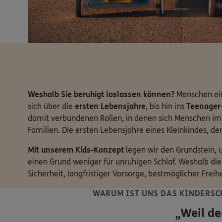
Weshalb Sie beruhigt loslassen können?
Menschen ein
sich über die
ersten Lebensjahre
, bis hin ins
Teenager
damit verbundenen Rollen, in denen sich Menschen im 
Familien. Die ersten Lebensjahre eines Kleinkindes, de
Mit unserem Kids-Konzept
legen wir den Grundstein, um
einen Grund weniger für unruhigen Schlaf. Weshalb die
Sicherheit, langfristiger Vorsorge, bestmöglicher Freih
WARUM IST UNS DAS KINDERSC
„Weil de