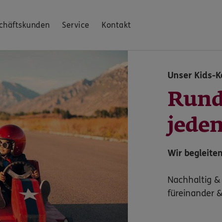
chäftskunden
Service
Kontakt
Unser Kids-K
Rund
jede
Wir begleiten
Nachhaltig &
füreinander &