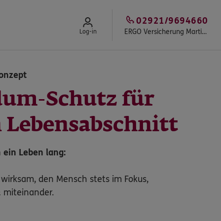
02921/9694660
ERGO Versicherung Martin Jochem
Log-in
onzept
um-Schutz für
n Lebensabschnitt
 ein Leben lang:
 wirksam, den Mensch stets im Fokus,
 miteinander.