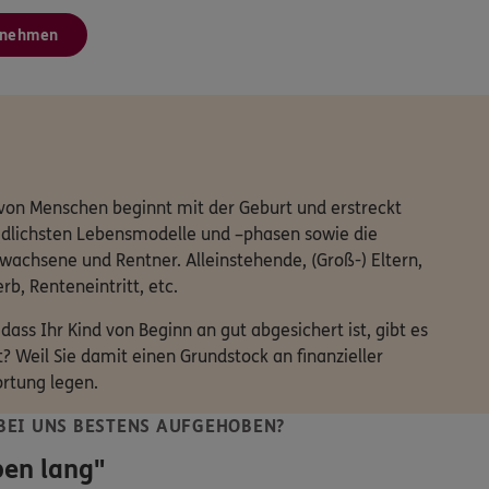
fnehmen
 von Menschen beginnt mit der Geburt und erstreckt
iedlichsten Lebensmodelle und –phasen sowie die
achsene und Rentner. Alleinstehende, (Groß-) Eltern,
b, Renteneintritt, etc.
dass Ihr Kind von Beginn an gut abgesichert ist, gibt es
? Weil Sie damit einen Grundstock an finanzieller
ortung legen.
BEI UNS BESTENS AUFGEHOBEN?
ben lang"