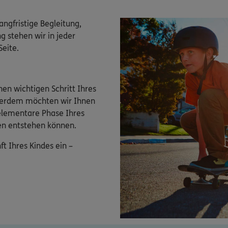
angfristige Begleitung,
 stehen wir in jeder
Seite.
en wichtigen Schritt Ihres
ußerdem möchten wir Ihnen
 elementare Phase Ihres
ken entstehen können.
t Ihres Kindes ein –